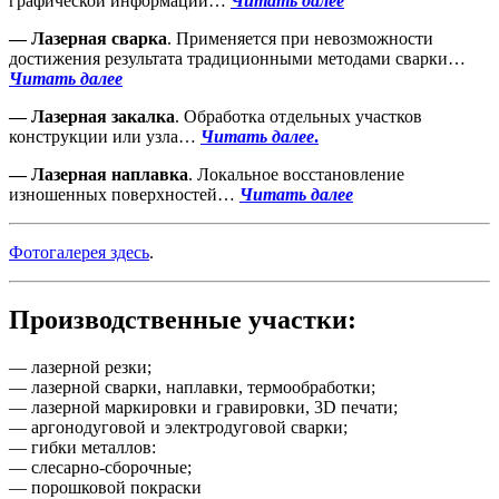
графической информации…
Читать далее
— Лазерная сварка
. Применяется при невозможности
достижения результата традиционными методами сварки…
Читать далее
— Лазерная закалка
. Обработка отдельных участков
конструкции или узла…
Читать далее
.
— Лазерная наплавка
. Локальное восстановление
изношенных поверхностей…
Читать далее
Фотогалерея здесь
.
Производственные участки:
— лазерной резки;
— лазерной сварки, наплавки, термообработки;
— лазерной маркировки и гравировки, 3D печати;
— аргонодуговой и электродуговой сварки;
— гибки металлов:
— слесарно-сборочные;
— порошковой покраски