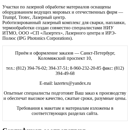
Участки по лазерной обработке материалов оснащены
оборудованием ведущих мировых и отечественных фирм —
Trumpf, Trotec, Лазерный центр.
Роботизированный лазерный комплекс для сварки, наплавки,
термообработки создан совместно специалистами НИУ
ИТМО, ООО «СП «Лазертех», Лазерного центра и ИРЭ-
Полюс (IPG Photonics Corporations).
Приём и оформление заказов — Санкт-Петербург,
Коломяжский проспект 10,
тел.: (812) 394-76-02; 394-37-51; 8-960-232-20-85 факс: (812)
394-49-68
E-mail: lazertex@yandex.ru
Опытные специалисты подготовят Ваш заказ к производству
и обеспечат высокое качество, сжатые сроки, разумные цены.
Требования к макетам и материалам изложены в
соответствующих разделах сайта.